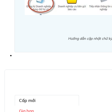
Hướng dẫn cập nhật chữ ký 
Cấp mới
Gia hạn