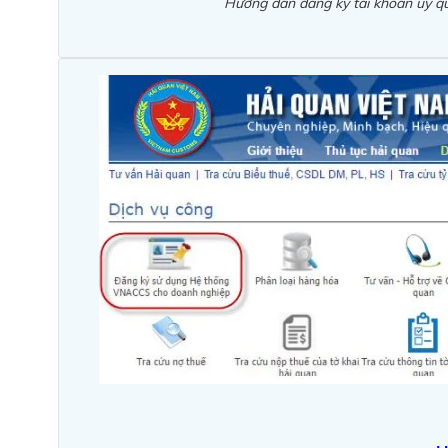
Hướng dẫn đăng ký tài khoản ủy qu