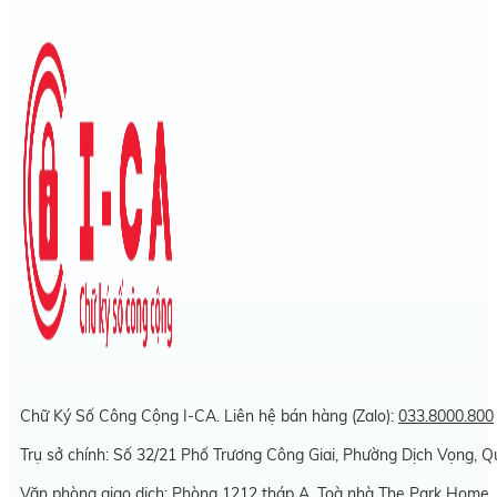
Chữ Ký Số Công Cộng I-CA. Liên hệ bán hàng (Zalo):
033.8000.800
Trụ sở chính: Số 32/21 Phố Trương Công Giai, Phường Dịch Vọng, 
Văn phòng giao dịch: Phòng 1212 tháp A, Toà nhà The Park Home,