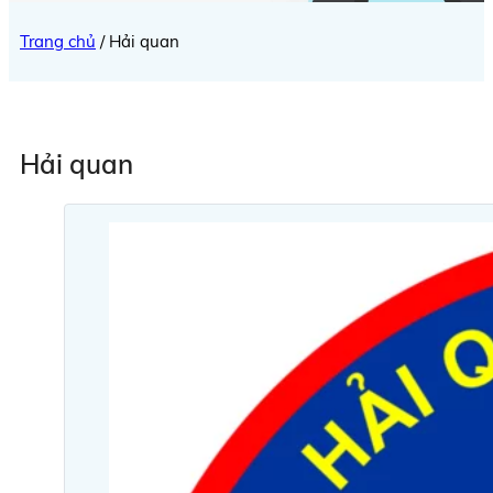
Trang chủ
/
Hải quan
Hải quan