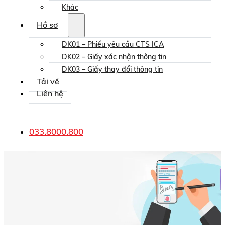
Khác
Hồ sơ
DK01 – Phiếu yêu cầu CTS ICA
DK02 – Giấy xác nhận thông tin
DK03 – Giấy thay đổi thông tin
Tải về
Liên hệ
033.8000.800