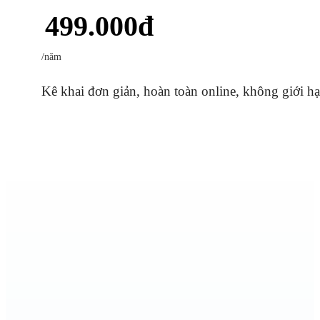
499.000
đ
/năm
Kê khai đơn giản, hoàn toàn online, không giới h