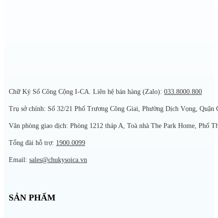
Chữ Ký Số Công Cộng I-CA. Liên hệ bán hàng (Zalo):
033.8000.800
Trụ sở chính: Số 32/21 Phố Trương Công Giai, Phường Dịch Vọng, Quận 
Văn phòng giao dịch: Phòng 1212 tháp A, Toà nhà The Park Home, Phố T
Tổng đài hỗ trợ:
1900.0099
Email:
sales@chukysoica.vn
SẢN PHẨM