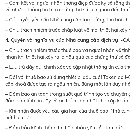
– Cam kết với người nhận thông điệp được ký số rằng t
và những thông tin trên chứng thư số liên quan đến thuê
– Có quyền yêu cầu Nhà cung cấp tạm dừng, thu hồi chứn
– Chịu trách nhiệm trước pháp luật về mọi thiệt hại xảy 
4. Quyền và nghĩa vụ của Nhà cung cấp dịch vụ I-CA
– Chịu trách nhiệm trước thuê bao và người nhận về tín
nhận khi thiệt hại xảy ra là hậu quả của chứng thư số 
– Lưu trữ đầy đủ, chính xác và cập nhật thông tin của th
– Đối với thuê bao sử dụng thiết bị đầu cuối Token do 
cặp khoá được tạo ra ngẫu nhiên, đúng một lần duy nhấ
– Đảm bảo an toàn trong suốt quá trình tạo và chuyển g
đảm bảo tính tin cậy và an toàn cao nhất cho cặp khóa.
– Khi nhận được yêu cầu gia hạn của thuê bao, Nhà cung
hết hiệu lực.
– Đảm bảo kênh thông tin tiếp nhận yêu cầu tạm dừng, 