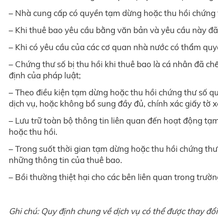
– Nhà cung cấp có quyền tạm dừng hoặc thu hồi chứng 
– Khi thuê bao yêu cầu bằng văn bản và yêu cầu này đã
– Khi có yêu cầu của các cơ quan nhà nước có thẩm quy
– Chứng thư số bị thu hồi khi thuê bao là cá nhân đã ch
định của pháp luật;
– Theo điều kiện tạm dừng hoặc thu hồi chứng thư số q
dịch vụ, hoặc không bổ sung đầy đủ, chính xác giấy tờ x
– Lưu trữ toàn bộ thông tin liên quan đến hoạt động tạm
hoặc thu hồi.
– Trong suốt thời gian tạm dừng hoặc thu hồi chứng thư
những thông tin của thuê bao.
– Bồi thường thiệt hại cho các bên liên quan trong trườn
Ghi chú: Quy định chung về dịch vụ có thể được thay đổi