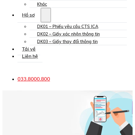
Khác
Hồ sơ
DK01 – Phiếu yêu cầu CTS ICA
DK02 – Giấy xác nhận thông tin
DK03 – Giấy thay đổi thông tin
Tải về
Liên hệ
033.8000.800