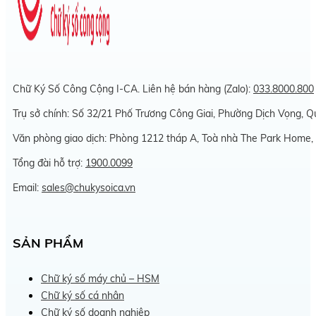
Chữ Ký Số Công Cộng I-CA. Liên hệ bán hàng (Zalo):
033.8000.800
Trụ sở chính: Số 32/21 Phố Trương Công Giai, Phường Dịch Vọng, 
Văn phòng giao dịch: Phòng 1212 tháp A, Toà nhà The Park Home,
Tổng đài hỗ trợ:
1900.0099
Email:
sales@chukysoica.vn
SẢN PHẨM
Chữ ký số máy chủ – HSM
Chữ ký số cá nhân
Chữ ký số doanh nghiệp