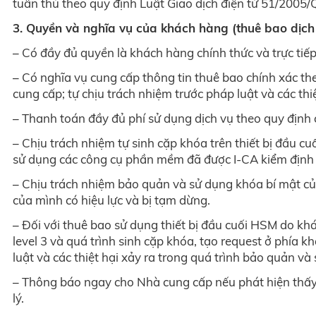
tuân thủ theo quy định Luật Giao dịch điện tử 51/20
3. Quyền và nghĩa vụ của khách hàng (thuê bao dịch 
– Có đầy đủ quyền là khách hàng chính thức và trực tiế
– Có nghĩa vụ cung cấp thông tin thuê bao chính xác t
cung cấp; tự chịu trách nhiệm trước pháp luật và các thi
– Thanh toán đầy đủ phí sử dụng dịch vụ theo quy định 
– Chịu trách nhiệm tự sinh cặp khóa trên thiết bị đầu 
sử dụng các công cụ phần mềm đã được I-CA kiểm định 
– Chịu trách nhiệm bảo quản và sử dụng khóa bí mật củ
của mình có hiệu lực và bị tạm dừng.
– Đối với thuê bao sử dụng thiết bị đầu cuối HSM do kh
level 3 và quá trình sinh cặp khóa, tạo request ở phía
luật và các thiệt hại xảy ra trong quá trình bảo quản và
– Thông báo ngay cho Nhà cung cấp nếu phát hiện thấy d
lý.