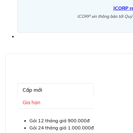
ICORP ra
ICORP xin thông báo tới Quý
Cấp mới
Gia hạn
Gói 12 tháng giá 900.000đ
Gói 24 tháng giá 1.000.000đ