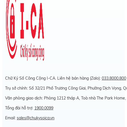
Chữ Ký Số Công Cộng I-CA. Liên hệ bán hàng (Zalo):
033.8000.800
Trụ sở chính: Số 32/21 Phố Trương Công Giai, Phường Dịch Vọng, 
Văn phòng giao dịch: Phòng 1212 tháp A, Toà nhà The Park Home,
Tổng đài hỗ trợ:
1900.0099
Email:
sales@chukysoica.vn