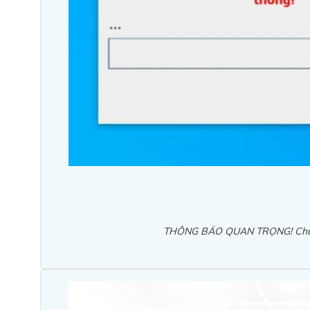
THÔNG BÁO QUAN TRỌNG! Chứng t