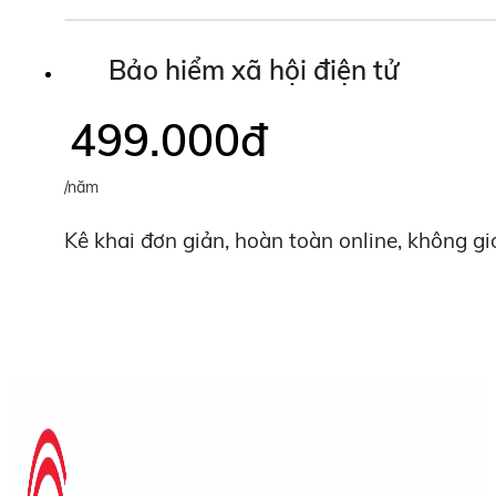
Bảo hiểm xã hội điện tử
499.000
đ
/năm
Kê khai đơn giản, hoàn toàn online, không gi