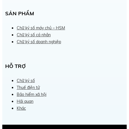
SẢN PHẨM
Chữ ký số máy chủ – HSM
Chữ ký số cá nhân
Chữ ký số doanh nghiệp
HỖ TRỢ
Chữ ký số
Thuế điện tử
Bảo hiểm xã hội
Hải quan
Khác