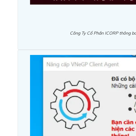
Công Ty Cổ Phần ICORP thông bá