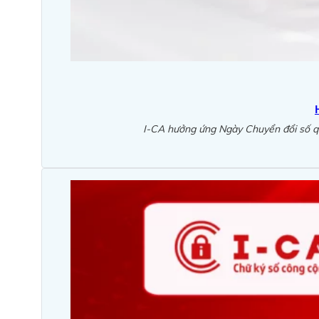
I-CA hưởng ứng Ngày Chuyển đổi số qu