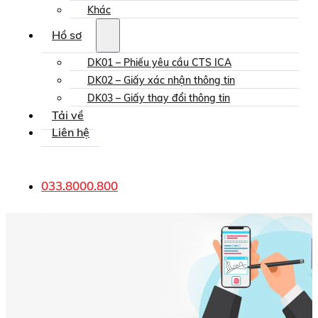
Khác
Hồ sơ
DK01 – Phiếu yêu cầu CTS ICA
DK02 – Giấy xác nhận thông tin
DK03 – Giấy thay đổi thông tin
Tải về
Liên hệ
033.8000.800