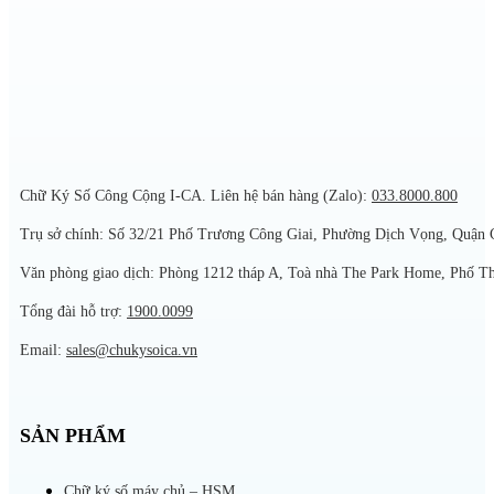
Chữ Ký Số Công Cộng I-CA. Liên hệ bán hàng (Zalo):
033.8000.800
Trụ sở chính: Số 32/21 Phố Trương Công Giai, Phường Dịch Vọng, Quận 
Văn phòng giao dịch: Phòng 1212 tháp A, Toà nhà The Park Home, Phố T
Tổng đài hỗ trợ:
1900.0099
Email:
sales@chukysoica.vn
SẢN PHẨM
Chữ ký số máy chủ – HSM