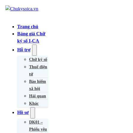
Trang chủ
Bảng giá Chữ
ký số I-CA
Hỗ trợ
Chữ ký số
Thuế điện
tử
Bảo hiểm
xã hội
Hải quan
Khác
Hồ sơ
DK01 –
Phiếu yêu