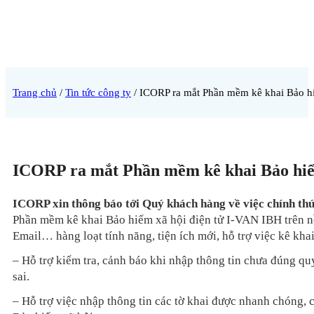
Trang chủ
/
Tin tức công ty
/
ICORP ra mắt Phần mềm kê khai Bảo hi
ICORP ra mắt Phần mềm kê khai Bảo hiể
ICORP xin thông báo tới Quý khách hàng về việc chính th
Phần mềm kê khai Bảo hiểm xã hội điện tử I-VAN IBH trên n
Email… hàng loạt tính năng, tiện ích mới, hỗ trợ việc kê kha
– Hỗ trợ kiểm tra, cảnh báo khi nhập thông tin chưa đúng quy
sai.
– Hỗ trợ việc nhập thông tin các tờ khai được nhanh chóng, c