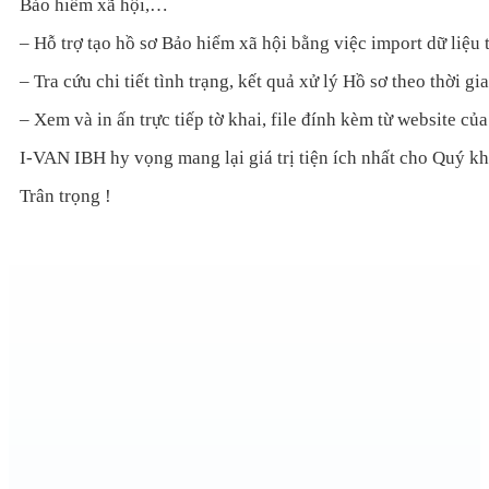
Bảo hiểm xã hội,…
– Hỗ trợ tạo hồ sơ Bảo hiểm xã hội bằng việc import dữ liệu 
– Tra cứu chi tiết tình trạng, kết quả xử lý Hồ sơ theo thời gi
– Xem và in ấn trực tiếp tờ khai, file đính kèm từ website c
I-VAN IBH hy vọng mang lại giá trị tiện ích nhất cho Quý k
Trân trọng !